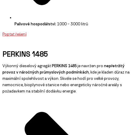
Palivové hospodářství:
1000 - 3000 litrů
Poptat řešení
PERKINS 1485
Výkonný dieselový agregát
PERKINS 1485
je navržen pro
nepřetržitý
provoz v náročných průmyslových podmínkách
, kde je kladen důraz na
maximální spolehlivost a výkon. Skvěle se hodí pro velké provozy,
nemocnice, bioplynové stanice nebo energeticky náročné areály s
požadavkem na stabilní dodávku energie.