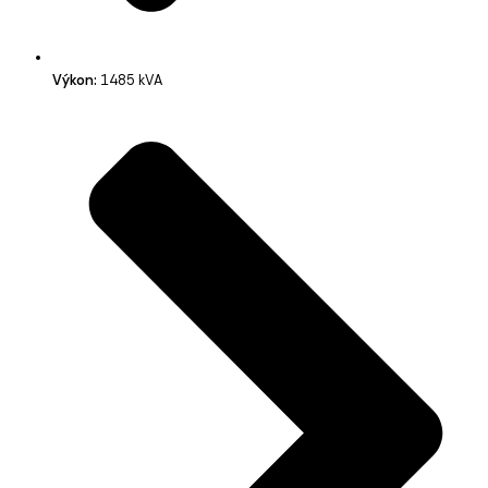
Výkon:
1485 kVA