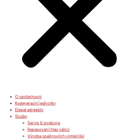
O společnosti
Kogenerační jednotky
Diesel agregáty
Služby
Servis & podpora
Repasování hlav válců
Výroba spalinových výměníků