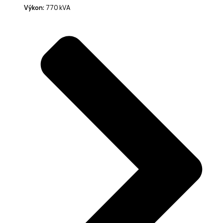
Výkon:
770 kVA