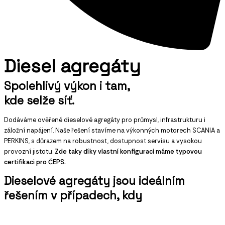
Diesel agregáty
Spolehlivý výkon i tam,
kde selže síť.
Dodáváme ověřené dieselové agregáty pro průmysl, infrastrukturu i
záložní napájení. Naše řešení stavíme na výkonných motorech SCANIA a
PERKINS, s důrazem na robustnost, dostupnost servisu a vysokou
provozní jistotu.
Zde taky díky vlastní konfiguraci máme typovou
certifikaci pro ČEPS.
Dieselové agregáty jsou ideálním
řešením v případech, kdy