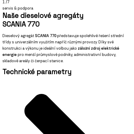
1
/7
servis & podpora
Naše dieselové agregáty
SCANIA 770
Dieselový agregát
SCANIA 770
představuje spolehlivé řešení střední
třídy s univerzálním využitím napříč různými provozy. Díky své
konstrukci a výkonu je ideální volbou jako
záložní zdroj elektrické
energie
pro menší průmyslové podniky, administrativní budovy,
skladové areály či čerpací stanice.
Technické parametry