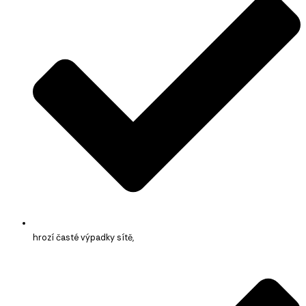
hrozí časté výpadky sítě,