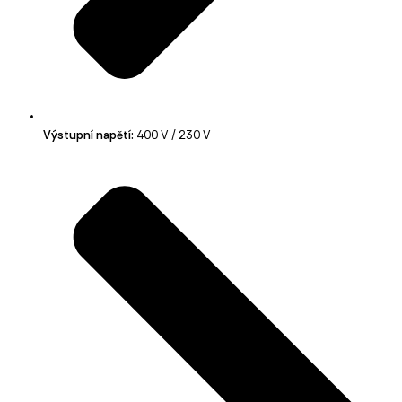
Výstupní napětí:
400 V / 230 V