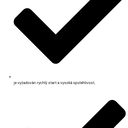
je vyžadován rychlý start a vysoká spolehlivost,