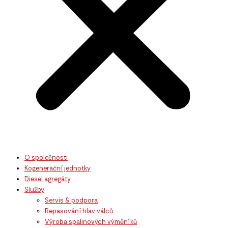
O společnosti
Kogenerační jednotky
Diesel agregáty
Služby
Servis & podpora
Repasování hlav válců
Výroba spalinových výměníků