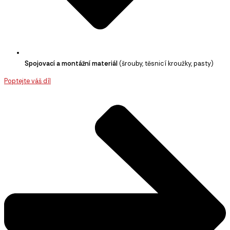
Spojovací a montážní materiál
(šrouby, těsnicí kroužky, pasty)
Poptejte váš díl