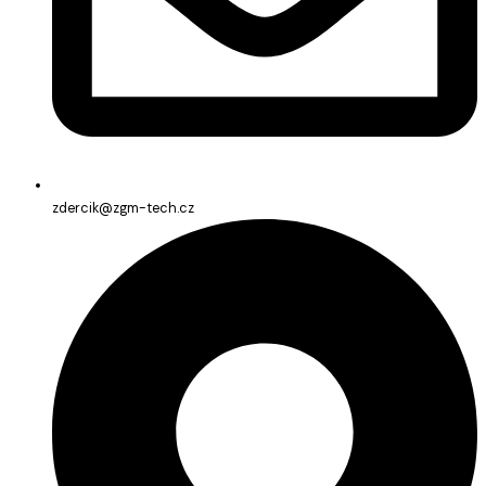
zdercik@zgm-tech.cz