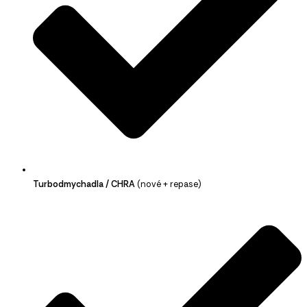
Turbodmychadla / CHRA
(nové + repase)