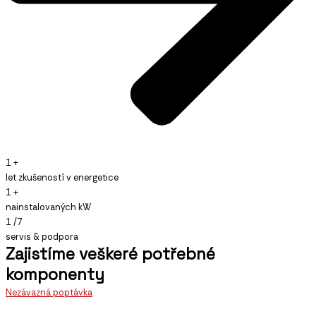
1
+
let zkušeností v energetice
1
+
nainstalovaných kW
1
/7
servis & podpora
Zajistíme veškeré potřebné
komponenty
Nezávazná poptávka