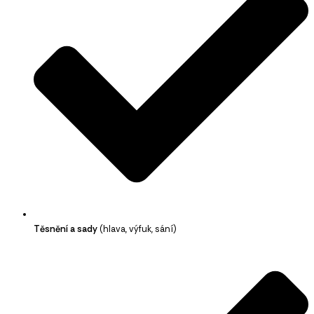
Těsnění a sady
(hlava, výfuk, sání)