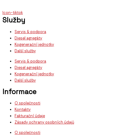
Icon-tiktok
Služby
Servis & podpora
Diesel agregáty
Kogenerační jednotky
Další služby
Servis & podpora
Diesel agregáty
Kogenerační jednotky
Další služby
Informace
O společnosti
Kontakty
Fakturační údaje
Zásady ochrany osobních údajů
O společnosti