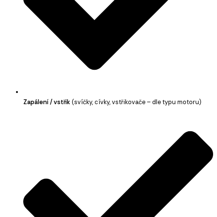
Zapálení / vstřik
(svíčky, cívky, vstřikovače – dle typu motoru)